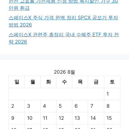
한전 고효율 가전제품 신청 방법 복지할인 가구 30
만원 환급
스페이스X 주식 가격 완벽 정리 SPCX 공모가 투자
방법 2026
스페이스X 관련주 총정리 국내 수혜주 ETF 투자 전
략 2026
2026 8월
일
월
화
수
목
금
토
1
2
3
4
5
6
7
8
9
10
11
12
13
14
15