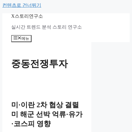
컨텐츠로 건너뛰기
X스토리연구소
실시간 트렌드 분석 스토리 연구소
메뉴
중동전쟁투자
미·이란 2차 협상 결렬
미 해군 선박 억류·유가
·코스피 영향