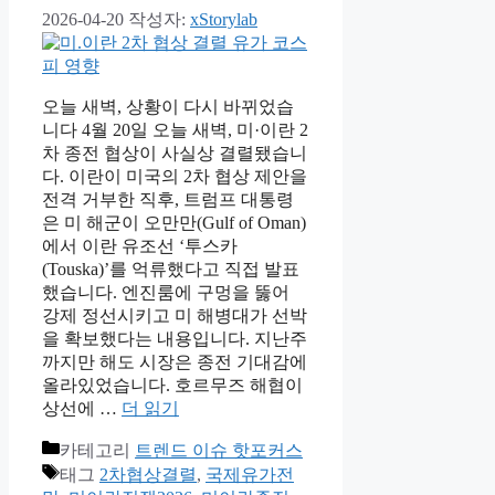
2026-04-20
작성자:
xStorylab
오늘 새벽, 상황이 다시 바뀌었습
니다 4월 20일 오늘 새벽, 미·이란 2
차 종전 협상이 사실상 결렬됐습니
다. 이란이 미국의 2차 협상 제안을
전격 거부한 직후, 트럼프 대통령
은 미 해군이 오만만(Gulf of Oman)
에서 이란 유조선 ‘투스카
(Touska)’를 억류했다고 직접 발표
했습니다. 엔진룸에 구멍을 뚫어
강제 정선시키고 미 해병대가 선박
을 확보했다는 내용입니다. 지난주
까지만 해도 시장은 종전 기대감에
올라있었습니다. 호르무즈 해협이
상선에 …
더 읽기
카테고리
트렌드 이슈 핫포커스
태그
2차협상결렬
,
국제유가전