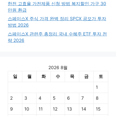
한전 고효율 가전제품 신청 방법 복지할인 가구 30
만원 환급
스페이스X 주식 가격 완벽 정리 SPCX 공모가 투자
방법 2026
스페이스X 관련주 총정리 국내 수혜주 ETF 투자 전
략 2026
2026 8월
일
월
화
수
목
금
토
1
2
3
4
5
6
7
8
9
10
11
12
13
14
15