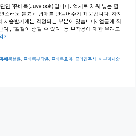
 ‘쥬베룩(Juvelook)’입니다. 억지로 채워 넣는 필
 자연스러운 볼륨과 광채를 만들어주기 때문입니다. 하지
컥 시술받기에는 걱정되는 부분이 많습니다. 얼굴에 직
다”, “결절이 생길 수 있다” 등 부작용에 대한 우려도
 읽기
쥬베룩볼륨
,
쥬베룩부작용
,
쥬베룩효과
,
콜라겐주사
,
피부과시술