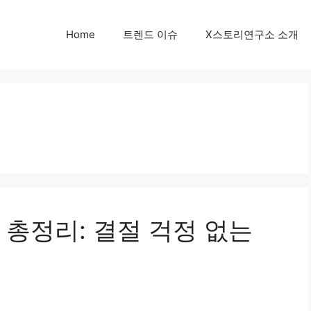
Home
트렌드 이슈
X스토리연구소 소개
총정리: 결절 걱정 없는