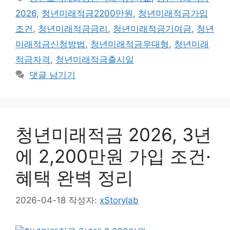
고
그
2026
,
청년미래적금2200만원
,
청년미래적금가입
리
조건
,
청년미래적금금리
,
청년미래적금기여금
,
청년
미래적금신청방법
,
청년미래적금우대형
,
청년미래
적금자격
,
청년미래적금출시일
댓글 남기기
청년미래적금 2026, 3년
에 2,200만원 가입 조건·
혜택 완벽 정리
2026-04-18
작성자:
xStorylab