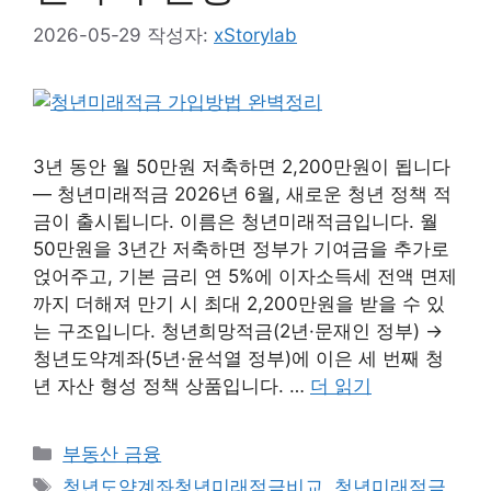
2026-05-29
작성자:
xStorylab
3년 동안 월 50만원 저축하면 2,200만원이 됩니다
— 청년미래적금 2026년 6월, 새로운 청년 정책 적
금이 출시됩니다. 이름은 청년미래적금입니다. 월
50만원을 3년간 저축하면 정부가 기여금을 추가로
얹어주고, 기본 금리 연 5%에 이자소득세 전액 면제
까지 더해져 만기 시 최대 2,200만원을 받을 수 있
는 구조입니다. 청년희망적금(2년·문재인 정부) →
청년도약계좌(5년·윤석열 정부)에 이은 세 번째 청
년 자산 형성 정책 상품입니다. …
더 읽기
카
부동산 금융
테
태
청년도약계좌청년미래적금비교
,
청년미래적금