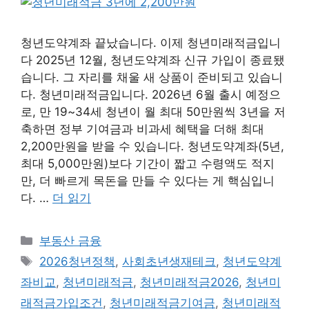
청년도약계좌 끝났습니다. 이제 청년미래적금입니
다 2025년 12월, 청년도약계좌 신규 가입이 종료됐
습니다. 그 자리를 채울 새 상품이 준비되고 있습니
다. 청년미래적금입니다. 2026년 6월 출시 예정으
로, 만 19~34세 청년이 월 최대 50만원씩 3년을 저
축하면 정부 기여금과 비과세 혜택을 더해 최대
2,200만원을 받을 수 있습니다. 청년도약계좌(5년,
최대 5,000만원)보다 기간이 짧고 수령액도 적지
만, 더 빠르게 목돈을 만들 수 있다는 게 핵심입니
다. …
더 읽기
카
부동산 금융
테
태
2026청년정책
,
사회초년생재테크
,
청년도약계
고
그
좌비교
,
청년미래적금
,
청년미래적금2026
,
청년미
리
래적금가입조건
,
청년미래적금기여금
,
청년미래적