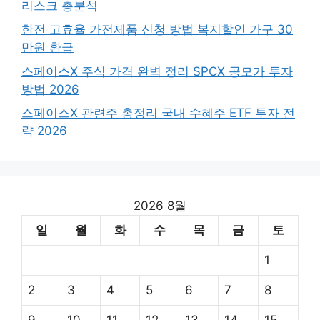
리스크 총분석
한전 고효율 가전제품 신청 방법 복지할인 가구 30
만원 환급
스페이스X 주식 가격 완벽 정리 SPCX 공모가 투자
방법 2026
스페이스X 관련주 총정리 국내 수혜주 ETF 투자 전
략 2026
2026 8월
일
월
화
수
목
금
토
1
2
3
4
5
6
7
8