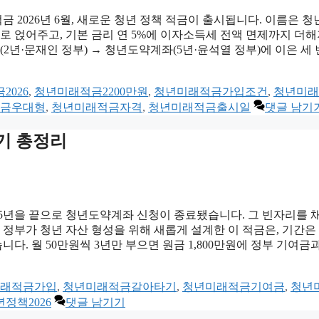
적금 2026년 6월, 새로운 청년 정책 적금이 출시됩니다. 이름은 
로 얹어주고, 기본 금리 연 5%에 이자소득세 전액 면제까지 더해
(2년·문재인 정부) → 청년도약계좌(5년·윤석열 정부)에 이은 세
2026
,
청년미래적금2200만원
,
청년미래적금가입조건
,
청년미래
금우대형
,
청년미래적금자격
,
청년미래적금출시일
댓글 남기
기 총정리
5년을 끝으로 청년도약계좌 신청이 종료됐습니다. 그 빈자리를 
 정부가 청년 자산 형성을 위해 새롭게 설계한 이 적금은, 기간은
다. 월 50만원씩 3년만 부으면 원금 1,800만원에 정부 기여금
래적금가입
,
청년미래적금갈아타기
,
청년미래적금기여금
,
청년
정책2026
댓글 남기기