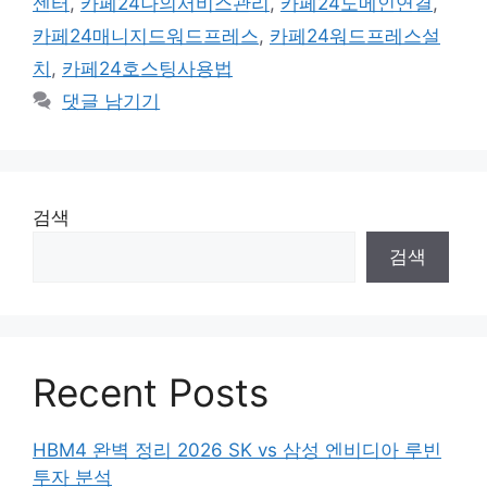
센터
,
카페24나의서비스관리
,
카페24도메인연결
,
카페24매니지드워드프레스
,
카페24워드프레스설
치
,
카페24호스팅사용법
댓글 남기기
검색
검색
Recent Posts
HBM4 완벽 정리 2026 SK vs 삼성 엔비디아 루빈
투자 분석