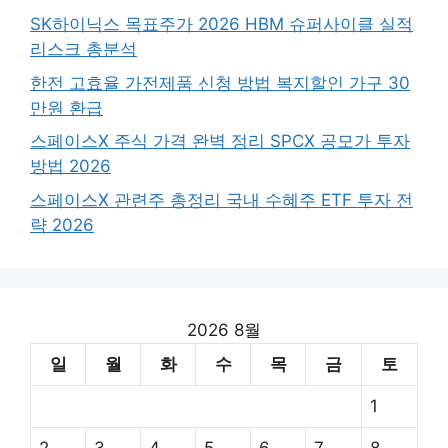
SK하이닉스 목표주가 2026 HBM 슈퍼사이클 실적
리스크 총분석
한전 고효율 가전제품 신청 방법 복지할인 가구 30
만원 환급
스페이스X 주식 가격 완벽 정리 SPCX 공모가 투자
방법 2026
스페이스X 관련주 총정리 국내 수혜주 ETF 투자 전
략 2026
2026 8월
일
월
화
수
목
금
토
1
2
3
4
5
6
7
8