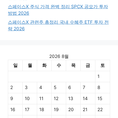
스페이스X 주식 가격 완벽 정리 SPCX 공모가 투자
방법 2026
스페이스X 관련주 총정리 국내 수혜주 ETF 투자 전
략 2026
2026 8월
일
월
화
수
목
금
토
1
2
3
4
5
6
7
8
9
10
11
12
13
14
15
16
17
18
19
20
21
22