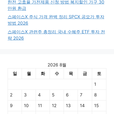
한전 고효율 가전제품 신청 방법 복지할인 가구 30
만원 환급
스페이스X 주식 가격 완벽 정리 SPCX 공모가 투자
방법 2026
스페이스X 관련주 총정리 국내 수혜주 ETF 투자 전
략 2026
2026 8월
일
월
화
수
목
금
토
1
2
3
4
5
6
7
8
9
10
11
12
13
14
15