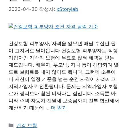
2026-04-30
작성자:
xStorylab
건강보험 피부양자, 자격을 잃으면 매달 수십만 원
이 고지서로 날아옵니다 건강보험 피부양자는 직장
가입자인 가족의 보험에 무료로 얹혀 혜택을 받는
제도입니다. 배우자, 부모님, 자녀 등이 해당되며 별
도로 보험료를 내지 않아도 됩니다. 그런데 소득이
나 재산이 일정 기준을 넘는 순간 자격이 사라지고
지역가입자로 전환됩니다. 문제는 지역가입자 보험
료가 생각보다 훨씬 비싸다는 점입니다. 소득뿐 아
니라 주택·자동차·전월세 보증금까지 전부 합산해서
계산하기 때문에 …
더 읽기
카
건강 보험