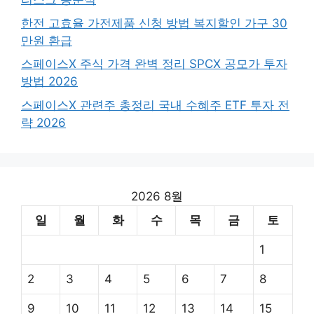
한전 고효율 가전제품 신청 방법 복지할인 가구 30
만원 환급
스페이스X 주식 가격 완벽 정리 SPCX 공모가 투자
방법 2026
스페이스X 관련주 총정리 국내 수혜주 ETF 투자 전
략 2026
2026 8월
일
월
화
수
목
금
토
1
2
3
4
5
6
7
8
9
10
11
12
13
14
15