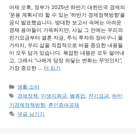
어제 오후, 정부가 2025년 하반기 대한민국 경제의
‘운용 계획서’라 할 수 있는 ‘하반기 경제정책방향’을
공식 발표했습니다. 방대한 보고서 속에는 어려운
경제 용어들이 가득하지만, 사실 그 안에는 우리의
전기요금부터 결혼 자금, 주식 투자와 장바구니 물
가까지, 우리 삶을 직접적으로 바꿀 중요한 내용들
이 모두 담겨 있습니다. 복잡한 내용은 모두 덜어내
고, 그래서 “나에게 당장 와닿는 변화는 무엇인지”,
가장 중요한 …
더 읽기
카
생활 소비
테
태
경제정책
,
민생지원금
,
밸류업
,
전기요금
,
하반
고
그
기경제정책방향
,
혼인증여공제
리
댓글 남기기