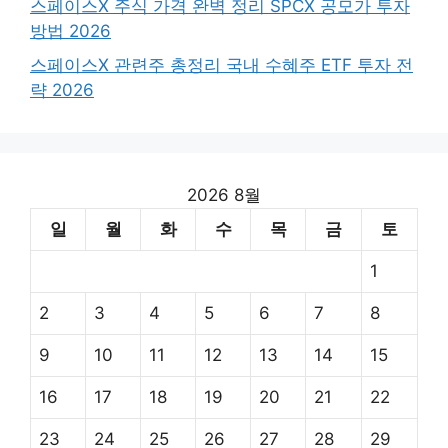
스페이스X 주식 가격 완벽 정리 SPCX 공모가 투자
방법 2026
스페이스X 관련주 총정리 국내 수혜주 ETF 투자 전
략 2026
2026 8월
일
월
화
수
목
금
토
1
2
3
4
5
6
7
8
9
10
11
12
13
14
15
16
17
18
19
20
21
22
23
24
25
26
27
28
29