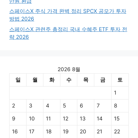
만원 환급
스페이스X 주식 가격 완벽 정리 SPCX 공모가 투자
방법 2026
스페이스X 관련주 총정리 국내 수혜주 ETF 투자 전
략 2026
2026 8월
일
월
화
수
목
금
토
1
2
3
4
5
6
7
8
9
10
11
12
13
14
15
16
17
18
19
20
21
22