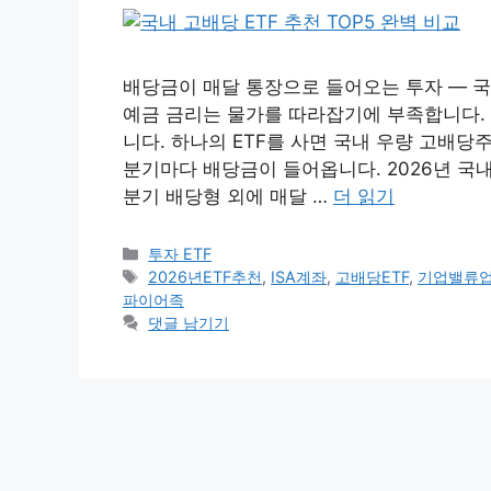
배당금이 매달 통장으로 들어오는 투자 — 국
예금 금리는 물가를 따라잡기에 부족합니다. 
니다. 하나의 ETF를 사면 국내 우량 고배당주
분기마다 배당금이 들어옵니다. 2026년 국
분기 배당형 외에 매달 …
더 읽기
카
투자 ETF
테
태
2026년ETF추천
,
ISA계좌
,
고배당ETF
,
기업밸류
고
그
파이어족
리
댓글 남기기