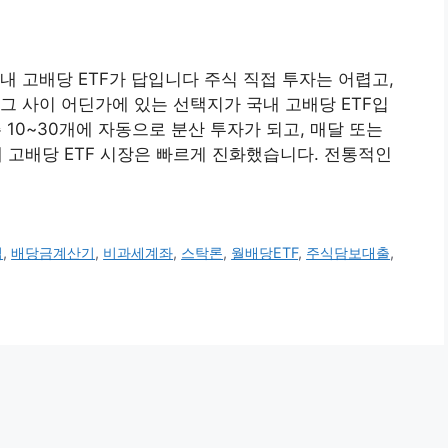
내 고배당 ETF가 답입니다 주식 직접 투자는 어렵고,
그 사이 어딘가에 있는 선택지가 국내 고배당 ETF입
 10~30개에 자동으로 분산 투자가 되고, 매달 또는
내 고배당 ETF 시장은 빠르게 진화했습니다. 전통적인
업
,
배당금계산기
,
비과세계좌
,
스탁론
,
월배당ETF
,
주식담보대출
,