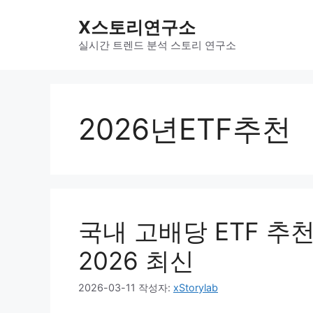
컨
X스토리연구소
텐
츠
실시간 트렌드 분석 스토리 연구소
로
건
너
뛰
2026년ETF추천
기
국내 고배당 ETF 추천
2026 최신
2026-03-11
작성자:
xStorylab