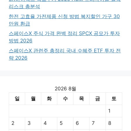
리스크 총분석
한전 고효율 가전제품 신청 방법 복지할인 가구 30
만원 환급
스페이스X 주식 가격 완벽 정리 SPCX 공모가 투자
방법 2026
스페이스X 관련주 총정리 국내 수혜주 ETF 투자 전
략 2026
2026 8월
일
월
화
수
목
금
토
1
2
3
4
5
6
7
8