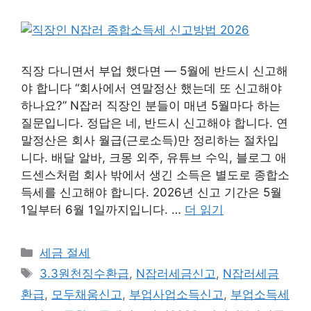
직장 다니면서 부업 했다면 — 5월에 반드시 신고해
야 합니다 “회사에서 연말정산 했는데 또 신고해야
하나요?” N잡러 직장인 분들이 매년 5월마다 하는
질문입니다. 정답은 네, 반드시 신고해야 합니다. 연
말정산은 회사 월급(근로소득)만 정리하는 절차입
니다. 배달 알바, 크몽 외주, 유튜브 수익, 블로그 애
드센스처럼 회사 밖에서 생긴 소득은 별도로 종합소
득세를 신고해야 합니다. 2026년 신고 기간은 5월
1일부터 6월 1일까지입니다. …
더 읽기
카
세금 절세
테
태
3.3원천징수환급
,
N잡러세금신고
,
N잡러세금
고
그
환급
,
모두채움신고
,
부업사업소득신고
,
부업소득세
리