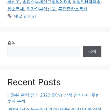
금신고
,
종합소득세신고방법2026
,
직장인N잡러종
합소득세
,
직장인부업신고
,
투잡종합소득세
댓글 남기기
검색
검색
Recent Posts
HBM4 완벽 정리 2026 SK vs 삼성 엔비디아 루빈
투자 분석
SK하이닉스 목표주가 2026 HBM 슈퍼사이클 실적