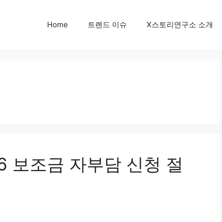
Home
트렌드 이슈
X스토리연구소 소개
6 보조금 자부담 신청 절