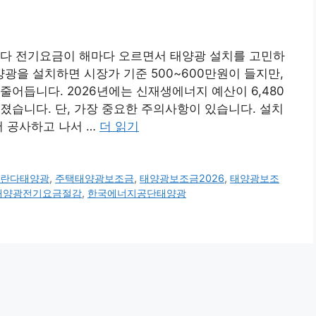
줍니다 전기요금이 해마다 오르면서 태양광 설치를 고민하
양광을 설치하면 시장가 기준 500~600만원이 들지만,
어듭니다. 2026년에는 신재생에너지 예산이 6,480
졌습니다. 단, 가장 중요한 주의사항이 있습니다. 설치
저 공사하고 나서 …
더 읽기
베란다태양광
,
주택태양광보조금
,
태양광보조금2026
,
태양광보조
태양광전기요금절감
,
한국에너지공단태양광