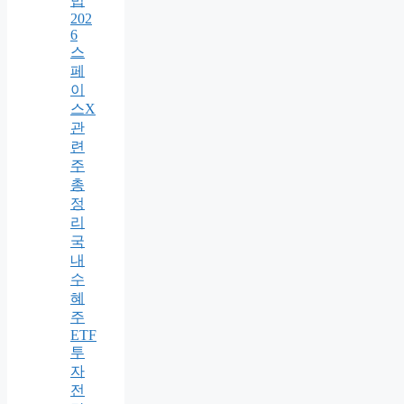
법
202
6
스
페
이
스X
관
련
주
총
정
리
국
내
수
혜
주
ETF
투
자
전