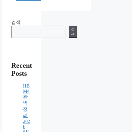
검색
검
색
Recent
Posts
HB
M4
완
벽
정
리
202
6
SK