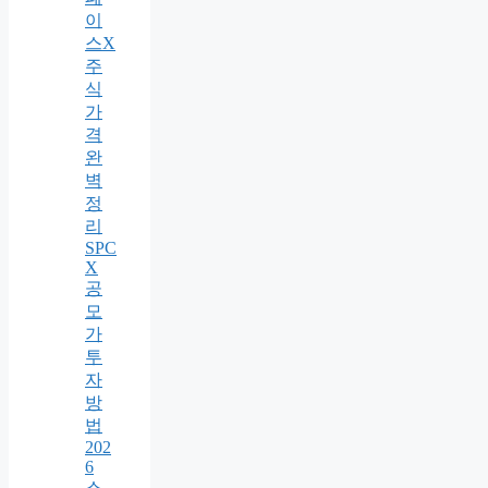
이
스X
주
식
가
격
완
벽
정
리
SPC
X
공
모
가
투
자
방
법
202
6
스