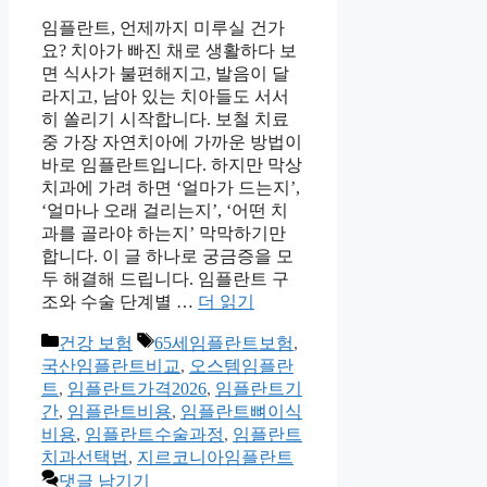
임플란트, 언제까지 미루실 건가
요? 치아가 빠진 채로 생활하다 보
면 식사가 불편해지고, 발음이 달
라지고, 남아 있는 치아들도 서서
히 쏠리기 시작합니다. 보철 치료
중 가장 자연치아에 가까운 방법이
바로 임플란트입니다. 하지만 막상
치과에 가려 하면 ‘얼마가 드는지’,
‘얼마나 오래 걸리는지’, ‘어떤 치
과를 골라야 하는지’ 막막하기만
합니다. 이 글 하나로 궁금증을 모
두 해결해 드립니다. 임플란트 구
조와 수술 단계별 …
더 읽기
카
태
건강 보험
65세임플란트보험
,
테
그
국산임플란트비교
,
오스템임플란
고
트
,
임플란트가격2026
,
임플란트기
리
간
,
임플란트비용
,
임플란트뼈이식
비용
,
임플란트수술과정
,
임플란트
치과선택법
,
지르코니아임플란트
댓글 남기기