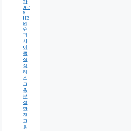
가
202
6
HB
M
슈
퍼
사
이
클
실
적
리
스
크
총
분
석
한
전
고
효