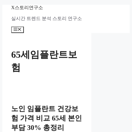
컨
X스토리연구소
텐
실시간 트렌드 분석 스토리 연구소
츠
로
메
건
뉴
너
뛰
기
65세임플란트보
험
노인 임플란트 건강보
험 가격 비교 65세 본인
부담 30% 총정리