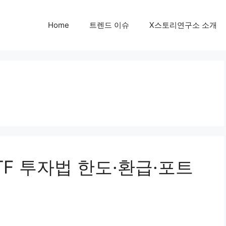
Home
트렌드 이슈
X스토리연구소 소개
F 투자법 한도·환급·포트