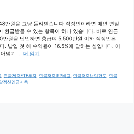
148만원을 그냥 돌려받습니다 직장인이라면 매년 연말
이 환급받을 수 있는 항목이 하나 있습니다. 바로 연금
00만원을 납입하면 총급여 5,500만원 이하 직장인은
다. 납입 첫 해 수익률이 16.5%에 달하는 셈입니다. 어
뛰어넘기 …
더 읽기
금
,
연금저축ETF투자
,
연금저축IRP비교
,
연금저축납입한도
,
연금
말정산연금저축