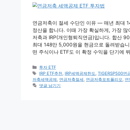
연금저축이 절세 수단인 이유 — 매년 최대 
정산을 합니다. 이때 가장 확실하게, 가장 많
저축과 IRP(개인형퇴직연금)입니다. 합산 9
최대 148만 5,000원을 현금으로 돌려받습니
떤 주식이나 ETF도 이 확정 수익을 단기에 
카
투자 ETF
테
태
IRP ETF추천
,
IRP세액공제한도
,
TIGERSP500연
고
그
저축세액공제
,
연금저축절세
,
연금저축포트폴리오
,
연
리
댓글 남기기