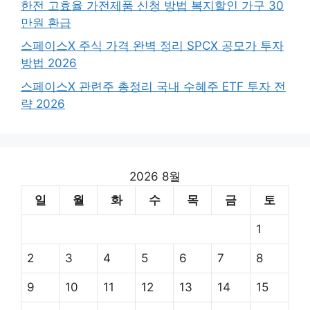
한전 고효율 가전제품 신청 방법 복지할인 가구 30
만원 환급
스페이스X 주식 가격 완벽 정리 SPCX 공모가 투자
방법 2026
스페이스X 관련주 총정리 국내 수혜주 ETF 투자 전
략 2026
2026 8월
일
월
화
수
목
금
토
1
2
3
4
5
6
7
8
9
10
11
12
13
14
15