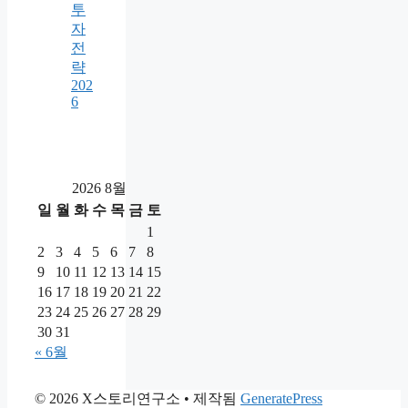
투
자
전
략
202
6
2026 8월
일
월
화
수
목
금
토
1
2
3
4
5
6
7
8
9
10
11
12
13
14
15
16
17
18
19
20
21
22
23
24
25
26
27
28
29
30
31
« 6월
© 2026 X스토리연구소
• 제작됨
GeneratePress