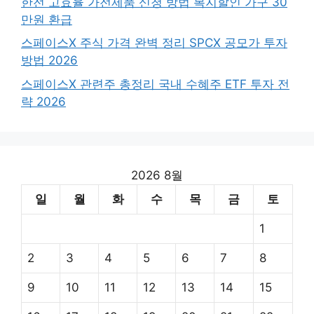
한전 고효율 가전제품 신청 방법 복지할인 가구 30
만원 환급
스페이스X 주식 가격 완벽 정리 SPCX 공모가 투자
방법 2026
스페이스X 관련주 총정리 국내 수혜주 ETF 투자 전
략 2026
2026 8월
일
월
화
수
목
금
토
1
2
3
4
5
6
7
8
9
10
11
12
13
14
15