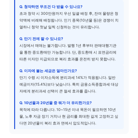
Q. 청약하면 무조건 다 받을 수 있나요?
초과 청약 시 300만원까지 우선 일괄 배정 후, 잔여 물량은 청
약액에 비례해 배정됩니다. 인기 종목(10년물 등)은 경쟁이 치
열하니 청약 첫날 일찍 신청하는 것이 유리합니다.
Q. 만기 전에 팔 수 있나요?
시장에서 매매는 불가합니다. 발행 1년 후부터 판매대행기관
을 통한 중도환매만 가능합니다. 단, 중도환매 시 표면금리에
따른 이자만 지급되므로 복리 효과를 온전히 받지 못합니다.
Q. 이자에 붙는 세금은 얼마인가요?
만기 수령 시 이자소득에 분리과세 14%가 적용됩니다. 일반
예금이자(15.4%)보다 낮습니다. 특히 금융소득종합과세 대상
자에게 분리과세 선택이 큰 절세 효과를 줍니다.
Q. 10년물과 20년물 중 뭐가 더 유리한가요?
목적에 따라 다릅니다. 10~15년 이내 목돈이 필요하면 10년
물, 노후 자금 장기 거치나 현 금리를 최대한 길게 고정하고 싶
다면 20년물이 복리 효과 면에서 압도적입니다.