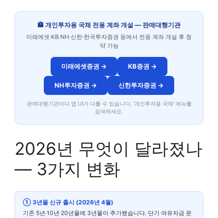
🏦 개인투자용 국채 전용 계좌 개설 — 판매대행기관
미래에셋·KB·NH·신한·한국투자증권 등에서 전용 계좌 개설 후 청
약 가능
미래에셋증권 →
KB증권 →
NH투자증권 →
신한투자증권 →
판매대행기관마다 앱 UI가 다를 수 있습니다. ‘개인투자용 국채’ 메뉴를
검색하세요.
2026년 무엇이 달라졌나
— 3가지 변화
① 3년물 신규 출시 (2026년 4월)
기존 5년·10년·20년물에 3년물이 추가됐습니다. 단기 여유자금 운