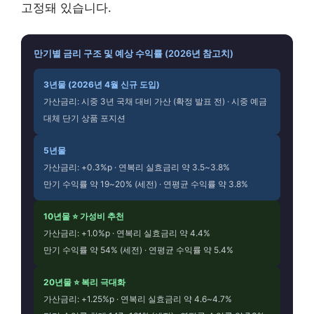
고정돼 있습니다.
만기별 금리 구조 및 예상 수익률 (2026년 참고치)
3년물 (2026년 4월 신규 도입)
가산금리: 시중 3년 국채 대비 가산 (확정 발표 전) · 시중 예금
대체 단기 상품 포지션
5년물
가산금리: +0.3%p · 연복리 실효금리 약 3.5~3.8%
만기 수익률 약 19~20% (세전) · 연평균 수익률 약 3.8%
10년물 ⭐ 가성비 추천
가산금리: +1.0%p · 연복리 실효금리 약 4.4%
만기 수익률 약 54% (세전) · 연평균 수익률 약 5.4%
20년물 ⭐ 복리 극대화
가산금리: +1.25%p · 연복리 실효금리 약 4.6~4.7%