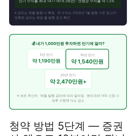
만기 수익률 최대 147~161% (세전) · 연평균 수익률 약 7.3%
※ 금리는 매월 발행 시 확정 · 위 수치는 2026년 1월 발행 기준 참고치 ·
정확한 금리는 해당 월 발행 공고 확인
💰 내가 1,000만원 투자하면 만기에 얼마?
5년 만기
10년 만기
약 1,190만원
약 1,540만원
20년 만기
약 2,470만원+
※ 세전 추산치 · 매월 발행 금리에 따라 달라짐 · 분리과세 14% 신청 시
세후 수령액 다소 감소
청약 방법 5단계 — 증권