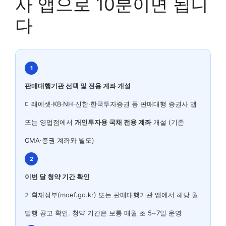
사 앱으로 10분이면 됩니
다
1
판매대행기관 선택 및 전용 계좌 개설
미래에셋·KB·NH·신한·한국투자증권 등 판매대행 증권사 앱
또는 영업점에서
개인투자용 국채 전용 계좌
개설 (기존
CMA·증권 계좌와 별도)
2
이번 달 청약 기간 확인
기획재정부(moef.go.kr) 또는 판매대행기관 앱에서 해당 월
발행 공고 확인. 청약 기간은 보통 매월 초 5~7일 운영