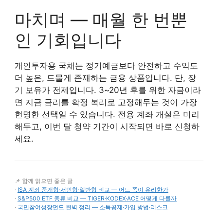
마치며 — 매월 한 번뿐
인 기회입니다
개인투자용 국채는 정기예금보다 안전하고 수익도
더 높은, 드물게 존재하는 금융 상품입니다. 단, 장
기 보유가 전제입니다. 3~20년 후를 위한 자금이라
면 지금 금리를 확정 복리로 고정해두는 것이 가장
현명한 선택일 수 있습니다. 전용 계좌 개설은 미리
해두고, 이번 달 청약 기간이 시작되면 바로 신청하
세요.
📌 함께 읽으면 좋은 글
·
ISA 계좌 중개형·서민형·일반형 비교 — 어느 쪽이 유리한가
·
S&P500 ETF 종류 비교 — TIGER·KODEX·ACE 어떻게 다를까
·
국민참여성장펀드 완벽 정리 — 소득공제·가입 방법·리스크