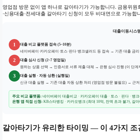
영업점 방문 없이 앱 하나로 갈아타기가 가능합니다. 금융위
·신용대출·전세대출 갈아타기 신청이 모두 비대면으로 가능합니
대출이동시스템
1
대출 비교 플랫폼 접속 (5~10분)
네이버페이·카카오페이·토스·핀다·뱅크샐러드 등 접속 → 기존 대출 금리·
2
대출 심사 신청 (2~7 영업일)
원하는 상품 선택 → 인증서로 서류 제출 대체 → 은행 심사 진행 (이 단계
3
대출 실행 · 자동 상환 (실행일)
신규 대출 실행 → 기존 대출 자동 상환 처리 (영업점 방문 불필요) → 
주요 비교 플랫폼:
네이버페이 대출비교 · 카카오페이 대출 · 토스 · 핀다 · 뱅
은행 앱 직접 신청:
KB스타뱅킹 · 카카오뱅크 (최대 10억, 잔액 초과 불가, 갈아타
갈아타기가 유리한 타이밍 — 이 4가지 