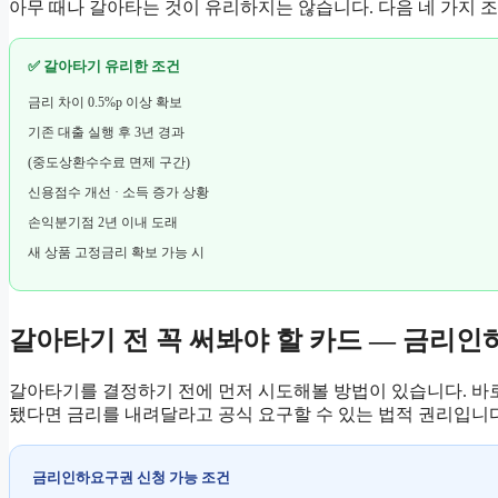
아무 때나 갈아타는 것이 유리하지는 않습니다. 다음 네 가지 
✅ 갈아타기 유리한 조건
금리 차이 0.5%p 이상 확보
기존 대출 실행 후 3년 경과
(중도상환수수료 면제 구간)
신용점수 개선 · 소득 증가 상황
손익분기점 2년 이내 도래
새 상품 고정금리 확보 가능 시
갈아타기 전 꼭 써봐야 할 카드 — 금리
갈아타기를 결정하기 전에 먼저 시도해볼 방법이 있습니다. 바
됐다면 금리를 내려달라고 공식 요구할 수 있는 법적 권리입니다
금리인하요구권 신청 가능 조건