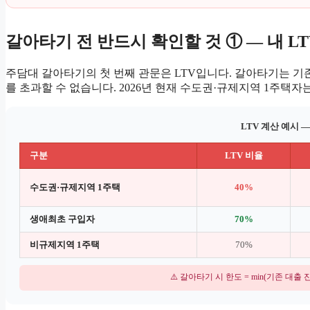
갈아타기 전 반드시 확인할 것 ① — 내 L
주담대 갈아타기의 첫 번째 관문은 LTV입니다. 갈아타기는 기존
를 초과할 수 없습니다. 2026년 현재 수도권·규제지역 1주택자는
LTV 계산 예시 
구분
LTV 비율
수도권·규제지역 1주택
40%
생애최초 구입자
70%
비규제지역 1주택
70%
⚠️ 갈아타기 시 한도 = min(기존 대출