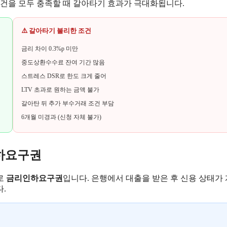
조건을 모두 충족할 때 갈아타기 효과가 극대화됩니다.
⚠️ 갈아타기 불리한 조건
금리 차이 0.3%p 미만
중도상환수수료 잔여 기간 많음
스트레스 DSR로 한도 크게 줄어
LTV 초과로 원하는 금액 불가
갈아탄 뒤 추가 부수거래 조건 부담
6개월 미경과 (신청 자체 불가)
인하요구권
로
금리인하요구권
입니다. 은행에서 대출을 받은 후 신용 상태가
.