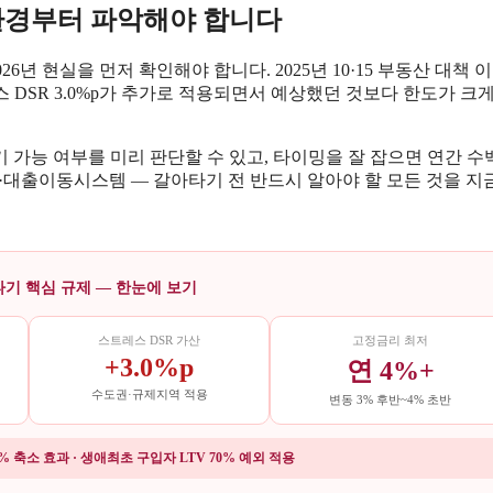
 환경부터 파악해야 합니다
년 현실을 먼저 확인해야 합니다. 2025년 10·15 부동산 대책 이
DSR 3.0%p가 추가로 적용되면서 예상했던 것보다 한도가 크
 가능 여부를 미리 판단할 수 있고, 타이밍을 잘 잡으면 연간 수
료·대출이동시스템 — 갈아타기 전 반드시 알아야 할 모든 것을 지
타기 핵심 규제 — 한눈에 보기
스트레스 DSR 가산
고정금리 최저
+3.0%p
연 4%+
수도권·규제지역 적용
변동 3% 후반~4% 초반
15% 축소 효과 · 생애최초 구입자 LTV 70% 예외 적용