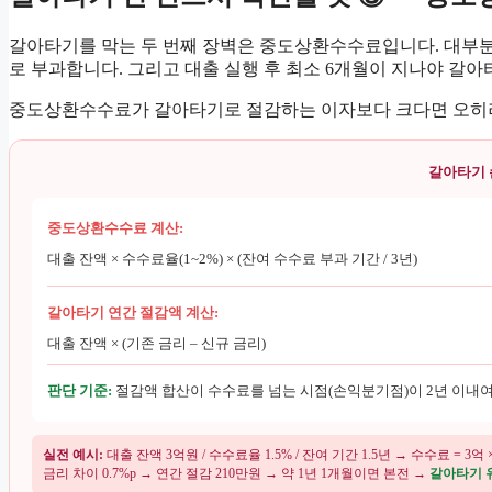
갈아타기를 막는 두 번째 장벽은 중도상환수수료입니다. 대부분의 
로 부과합니다. 그리고 대출 실행 후 최소 6개월이 지나야 갈
중도상환수수료가 갈아타기로 절감하는 이자보다 크다면 오히려
갈아타기 
중도상환수수료 계산:
대출 잔액 × 수수료율(1~2%) × (잔여 수수료 부과 기간 / 3년)
갈아타기 연간 절감액 계산:
대출 잔액 × (기존 금리 – 신규 금리)
판단 기준:
절감액 합산이 수수료를 넘는 시점(손익분기점)이 2년 이내여
실전 예시:
대출 잔액 3억원 / 수수료율 1.5% / 잔여 기간 1.5년 → 수수료 = 3억 × 1.5
금리 차이 0.7%p → 연간 절감 210만원 → 약 1년 1개월이면 본전 →
갈아타기 