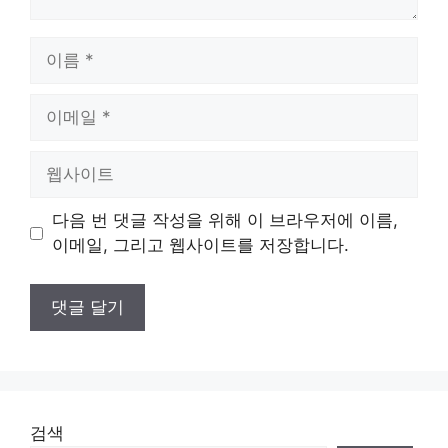
이
름
이
메
일
웹
사
이
다음 번 댓글 작성을 위해 이 브라우저에 이름,
트
이메일, 그리고 웹사이트를 저장합니다.
검색