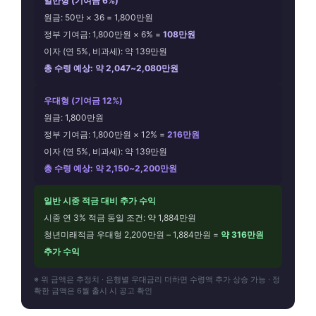
일반형 (기여금 6%)
원금: 50만 × 36 = 1,800만원
정부 기여금: 1,800만원 × 6% =
108만원
이자 (연 5%, 비과세): 약 139만원
총 수령 예상: 약 2,047~2,080만원
우대형 (기여금 12%)
원금: 1,800만원
정부 기여금: 1,800만원 × 12% =
216만원
이자 (연 5%, 비과세): 약 139만원
총 수령 예상: 약 2,150~2,200만원
일반 시중 적금 대비 추가 수익
시중 연 3% 적금 동일 조건: 약 1,884만원
청년미래적금 우대형 2,200만원 – 1,884만원 =
약 316만원
추가 수익
※ 위 금액은 추정치 · 은행별 우대금리 더하면 수령액 추가 상승 가능 · 정
확한 금액은 6월 출시 시 공고 확인