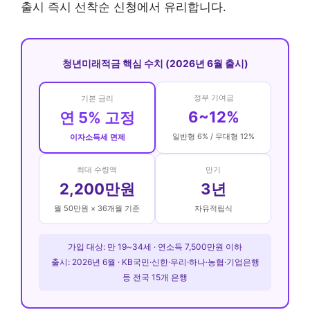
출시 즉시 선착순 신청에서 유리합니다.
청년미래적금 핵심 수치 (2026년 6월 출시)
정부 기여금
기본 금리
6~12%
연 5% 고정
일반형 6% / 우대형 12%
이자소득세 면제
최대 수령액
만기
2,200만원
3년
월 50만원 × 36개월 기준
자유적립식
가입 대상: 만 19~34세 · 연소득 7,500만원 이하
출시: 2026년 6월 · KB국민·신한·우리·하나·농협·기업은행
등 전국 15개 은행