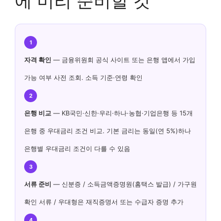
에 미리 준비할 것
1
자격 확인
— 금융위원회 공식 사이트 또는 은행 앱에서 가입
가능 여부 사전 조회. 소득 기준·연령 확인
2
은행 비교
— KB국민·신한·우리·하나·농협·기업은행 등 15개
은행 중 우대금리 조건 비교. 기본 금리는 동일(연 5%)하나
은행별 우대금리 조건이 다를 수 있음
3
서류 준비
— 신분증 / 소득금액증명원(홈택스 발급) / 가구원
확인 서류 / 우대형은 재직증명서 또는 수급자 증명 추가
4