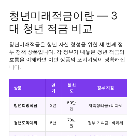
청년미래적금이란 — 3
대 청년 적금 비교
청년미래적금은 청년 자산 형성을 위한 세 번째 정
부 정책 상품입니다. 각 정부가 내놓은 청년 적금의
흐름을 이해하면 이번 상품의 포지셔닝이 명확해집
니다.
만
월 한
상품
정부 지원
기
도
50만
청년희망적금
2년
저축장려금+비과세
원
70만
청년도약계좌
5년
정부 기여금+비과세
원