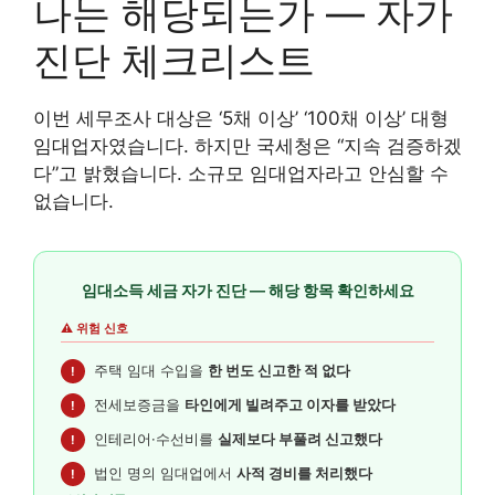
나는 해당되는가 — 자가
진단 체크리스트
이번 세무조사 대상은 ‘5채 이상’ ‘100채 이상’ 대형
임대업자였습니다. 하지만 국세청은 “지속 검증하겠
다”고 밝혔습니다. 소규모 임대업자라고 안심할 수
없습니다.
임대소득 세금 자가 진단 — 해당 항목 확인하세요
⚠️ 위험 신호
주택 임대 수입을
한 번도 신고한 적 없다
!
전세보증금을
타인에게 빌려주고 이자를 받았다
!
인테리어·수선비를
실제보다 부풀려 신고했다
!
법인 명의 임대업에서
사적 경비를 처리했다
!