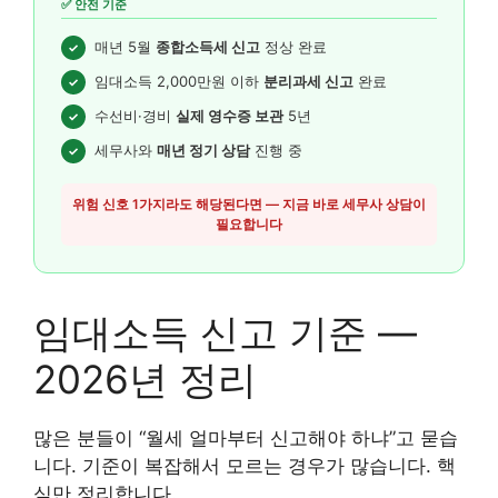
✅ 안전 기준
매년 5월
종합소득세 신고
정상 완료
✓
임대소득 2,000만원 이하
분리과세 신고
완료
✓
수선비·경비
실제 영수증 보관
5년
✓
세무사와
매년 정기 상담
진행 중
✓
위험 신호 1가지라도 해당된다면 — 지금 바로 세무사 상담이
필요합니다
임대소득 신고 기준 —
2026년 정리
많은 분들이 “월세 얼마부터 신고해야 하냐”고 묻습
니다. 기준이 복잡해서 모르는 경우가 많습니다. 핵
심만 정리합니다.