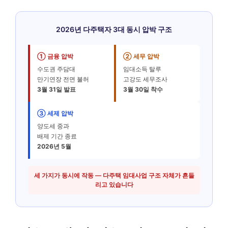
2026년 다주택자 3대 동시 압박 구조
① 금융 압박
② 세무 압박
수도권 주담대
임대소득 탈루
만기연장 전면 불허
고강도 세무조사
3월 31일 발표
3월 30일 착수
③ 세제 압박
양도세 중과
배제 기간 종료
2026년 5월
세 가지가 동시에 작동 — 다주택 임대사업 구조 자체가 흔들
리고 있습니다