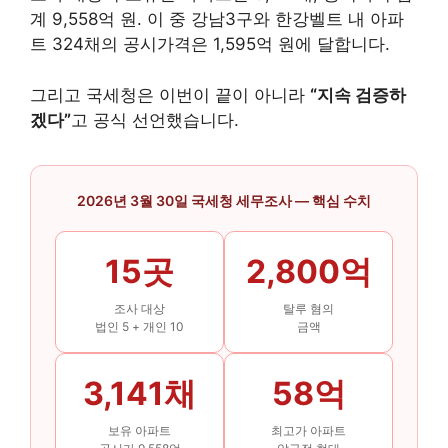
계 9,558억 원. 이 중 강남3구와 한강벨트 내 아파
트 324채의 공시가격은 1,595억 원에 달합니다.
그리고 국세청은 이번이 끝이 아니라
“지속 검증하
겠다”
고 공식 선언했습니다.
2026년 3월 30일 국세청 세무조사 — 핵심 수치
15곳
2,800억
조사 대상
탈루 혐의
법인 5 + 개인 10
금액
3,141채
58억
보유 아파트
최고가 아파트