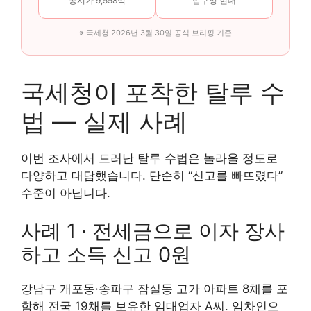
공시가 9,558억
압구정 현대
※ 국세청 2026년 3월 30일 공식 브리핑 기준
국세청이 포착한 탈루 수
법 — 실제 사례
이번 조사에서 드러난 탈루 수법은 놀라울 정도로
다양하고 대담했습니다. 단순히 “신고를 빠뜨렸다”
수준이 아닙니다.
사례 1 · 전세금으로 이자 장사
하고 소득 신고 0원
강남구 개포동·송파구 잠실동 고가 아파트 8채를 포
함해 전국 19채를 보유한 임대업자 A씨. 임차인으