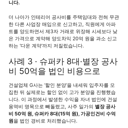
니다.
더 나아가 인테리어 공사비를 주택임대와 전혀 무관
한 다른 사업장 매입으로 신고하고, 직원에게 아파
트를 양도하면서 제3자 거래로 위장해 시세보다 낮
은 가격으로 계약해 양도차익 20억 원을 과소 신고
하는 ‘다운 계약’까지 저질렀습니다.
사례 3 · 슈퍼카 8대·별장 공사
비 50억을 법인 비용으로
건설업체 G사는 ‘할인 분양’을 내세워 입주자를 모
집한 뒤 실제로는 할인 없이 고가 분양을 진행했습
니다. 이 과정에서 발생한 수익을 자녀 법인에 건설
용역비 명목으로 빼돌렸고, 사주 일가의
별장 공사
비 50억 원, 슈퍼카 8대(15억 원), 가공인건비 수억
원
을 법인 경비로 처리했습니다.