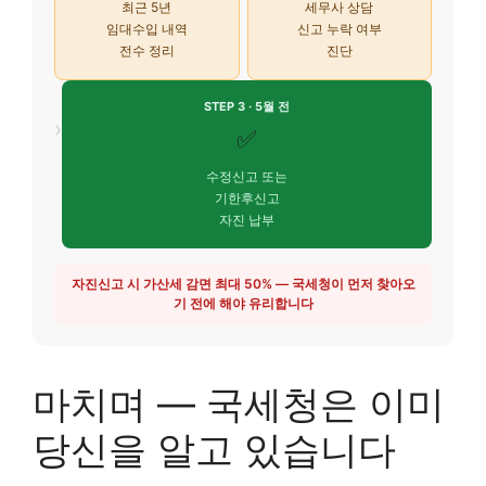
최근 5년
세무사 상담
임대수입 내역
신고 누락 여부
전수 정리
진단
STEP 3 · 5월 전
›
✅
수정신고 또는
기한후신고
자진 납부
자진신고 시 가산세 감면 최대 50% — 국세청이 먼저 찾아오
기 전에 해야 유리합니다
마치며 — 국세청은 이미
당신을 알고 있습니다