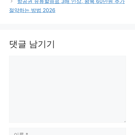
항공권 유류할증료 3배 인상, 왕복 60만원 추가
절약하는 방법 2026
댓글 남기기
댓
글
이