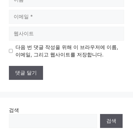
름
이
메
일
웹
사
이
다음 번 댓글 작성을 위해 이 브라우저에 이름,
트
이메일, 그리고 웹사이트를 저장합니다.
검색
검색