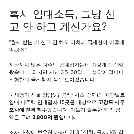
혹시 임대소득, 그냥 신
고 안 하고 계신가요?
“월세 받는 거 신고 안 해도 어차피 국세청이 어떻게
알겠어.”
지금까지 많은 다주택 임대업자들이 이렇게 생각해
왔습니다. 하지만 지난 3월 30일, 그 생각이 얼마나
위험한지 국세청이 직접 보여줬습니다.
국세청이 서울 강남3구(강남·서초·송파)와 한강벨트
일대 다주택 임대업자 15곳을 대상으로
고강도 세무
조사에 전격 착수
했습니다. 이들이 탈루한 혐의 금
액은 무려
2,800억 원
입니다.
조사 대상이 보유한 아파트만 3,141채, 공시가격 합