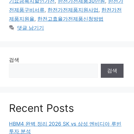
기요금복지할인가전
,
한전가전제품30만원
,
한전가
전제품구비서류
,
한전가전제품지원사업
,
한전가전
제품지원율
,
한전고효율가전제품신청방법
댓글 남기기
검색
검색
Recent Posts
HBM4 완벽 정리 2026 SK vs 삼성 엔비디아 루빈
투자 분석