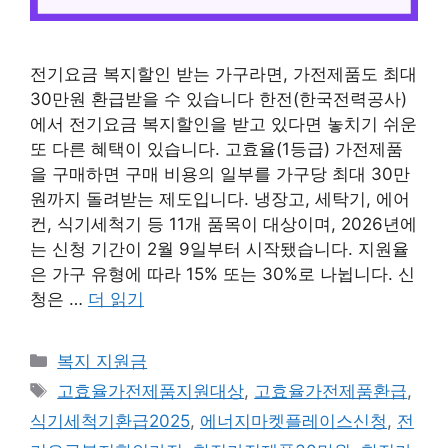
전기요금 복지할인 받는 가구라면, 가전제품도 최대
30만원 환급받을 수 있습니다 한전(한국전력공사)
에서 전기요금 복지할인을 받고 있다면 놓치기 쉬운
또 다른 혜택이 있습니다. 고효율(1등급) 가전제품
을 구매하면 구매 비용의 일부를 가구당 최대 30만
원까지 돌려받는 제도입니다. 냉장고, 세탁기, 에어
컨, 식기세척기 등 11개 품목이 대상이며, 2026년에
는 신청 기간이 2월 9일부터 시작됐습니다. 지원율
은 가구 유형에 따라 15% 또는 30%로 나뉩니다. 신
청은 …
더 읽기
카
복지 지원금
테
태
고효율가전제품지원대상
,
고효율가전제품환급
,
고
그
식기세척기환급2025
,
에너지마켓플레이스신청
,
전
리