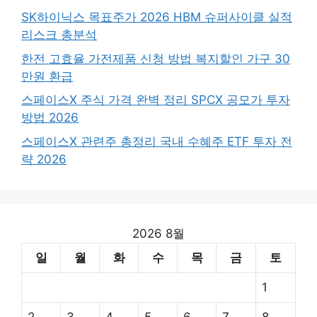
SK하이닉스 목표주가 2026 HBM 슈퍼사이클 실적
리스크 총분석
한전 고효율 가전제품 신청 방법 복지할인 가구 30
만원 환급
스페이스X 주식 가격 완벽 정리 SPCX 공모가 투자
방법 2026
스페이스X 관련주 총정리 국내 수혜주 ETF 투자 전
략 2026
2026 8월
일
월
화
수
목
금
토
1
2
3
4
5
6
7
8