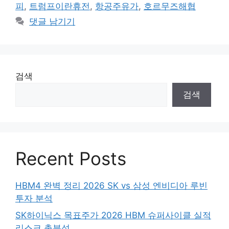
피
,
트럼프이란휴전
,
항공주유가
,
호르무즈해협
댓글 남기기
검색
검색
Recent Posts
HBM4 완벽 정리 2026 SK vs 삼성 엔비디아 루빈
투자 분석
SK하이닉스 목표주가 2026 HBM 슈퍼사이클 실적
리스크 총분석