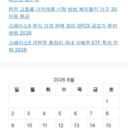
한전 고효율 가전제품 신청 방법 복지할인 가구 30
만원 환급
스페이스X 주식 가격 완벽 정리 SPCX 공모가 투자
방법 2026
스페이스X 관련주 총정리 국내 수혜주 ETF 투자 전
략 2026
2026 8월
일
월
화
수
목
금
토
1
2
3
4
5
6
7
8
9
10
11
12
13
14
15