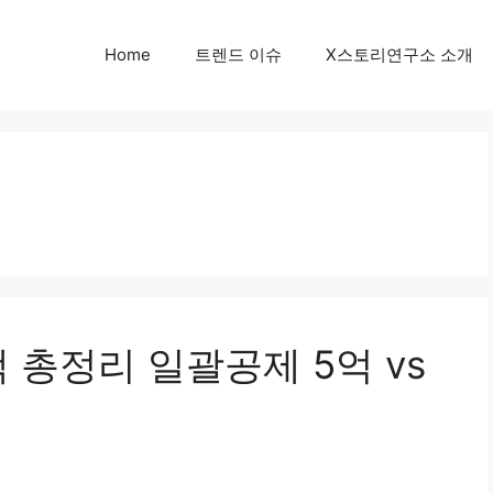
Home
트렌드 이슈
X스토리연구소 소개
 총정리 일괄공제 5억 vs