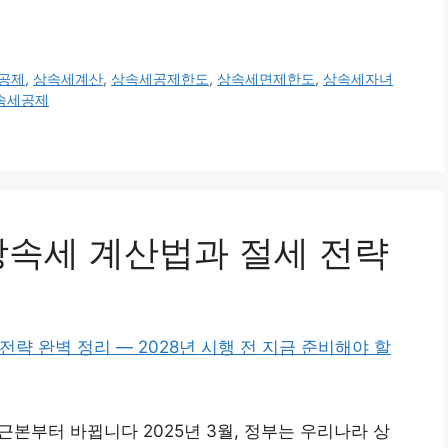
공제
,
상속세계산
,
상속세공제한도
,
상속세면제한도
,
상속세자녀
속세공제
상속세 계산법과 절세 전략
 근본부터 바뀝니다 2025년 3월, 정부는 우리나라 상