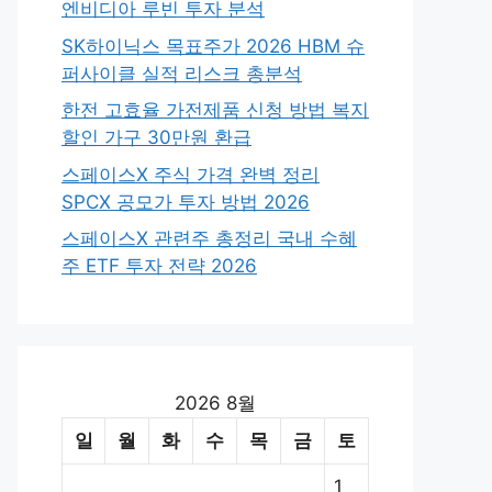
엔비디아 루빈 투자 분석
SK하이닉스 목표주가 2026 HBM 슈
퍼사이클 실적 리스크 총분석
한전 고효율 가전제품 신청 방법 복지
할인 가구 30만원 환급
스페이스X 주식 가격 완벽 정리
SPCX 공모가 투자 방법 2026
스페이스X 관련주 총정리 국내 수혜
주 ETF 투자 전략 2026
2026 8월
일
월
화
수
목
금
토
1