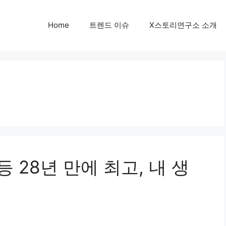
Home
트렌드 이슈
X스토리연구소 소개
등 28년 만에 최고, 내 생