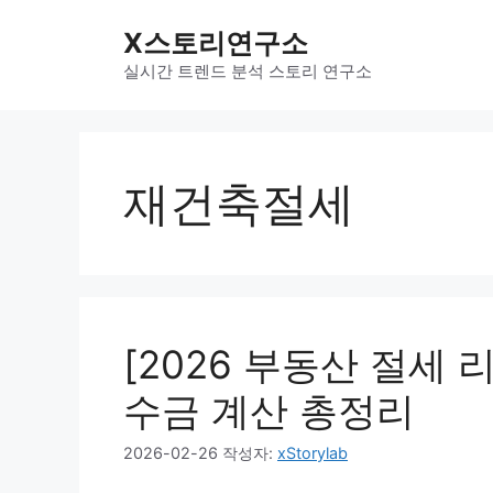
컨
X스토리연구소
텐
츠
실시간 트렌드 분석 스토리 연구소
로
건
너
뛰
재건축절세
기
[2026 부동산 절세
수금 계산 총정리
2026-02-26
작성자:
xStorylab