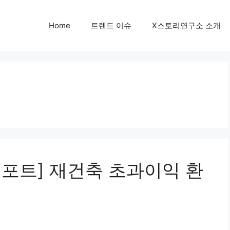
Home
트렌드 이슈
X스토리연구소 소개
 리포트] 재건축 초과이익 환