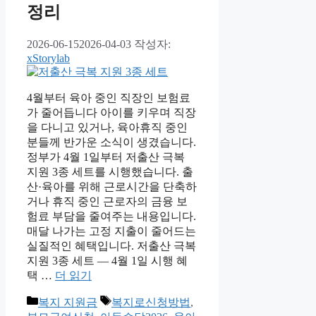
정리
2026-06-15
2026-04-03
작성자:
xStorylab
4월부터 육아 중인 직장인 보험료
가 줄어듭니다 아이를 키우며 직장
을 다니고 있거나, 육아휴직 중인
분들께 반가운 소식이 생겼습니다.
정부가 4월 1일부터 저출산 극복
지원 3종 세트를 시행했습니다. 출
산·육아를 위해 근로시간을 단축하
거나 휴직 중인 근로자의 금융 보
험료 부담을 줄여주는 내용입니다.
매달 나가는 고정 지출이 줄어드는
실질적인 혜택입니다. 저출산 극복
지원 3종 세트 — 4월 1일 시행 혜
택 …
더 읽기
카
태
복지 지원금
복지로신청방법
,
테
그