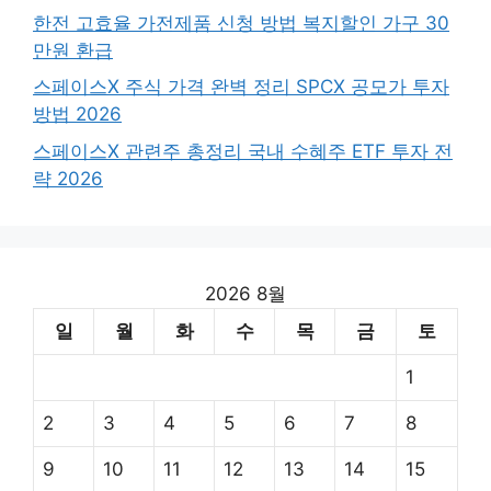
한전 고효율 가전제품 신청 방법 복지할인 가구 30
만원 환급
스페이스X 주식 가격 완벽 정리 SPCX 공모가 투자
방법 2026
스페이스X 관련주 총정리 국내 수혜주 ETF 투자 전
략 2026
2026 8월
일
월
화
수
목
금
토
1
2
3
4
5
6
7
8
9
10
11
12
13
14
15