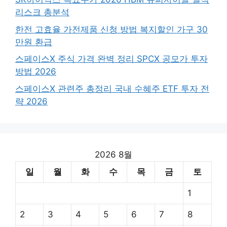
리스크 총분석
한전 고효율 가전제품 신청 방법 복지할인 가구 30
만원 환급
스페이스X 주식 가격 완벽 정리 SPCX 공모가 투자
방법 2026
스페이스X 관련주 총정리 국내 수혜주 ETF 투자 전
략 2026
2026 8월
일
월
화
수
목
금
토
1
2
3
4
5
6
7
8