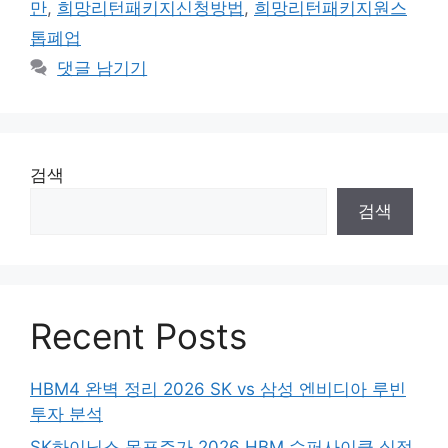
만
,
희망리턴패키지신청방법
,
희망리턴패키지원스
톱폐업
댓글 남기기
검색
검색
Recent Posts
HBM4 완벽 정리 2026 SK vs 삼성 엔비디아 루빈
투자 분석
SK하이닉스 목표주가 2026 HBM 슈퍼사이클 실적