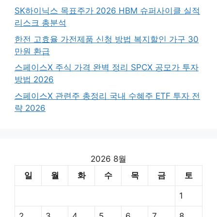
SK하이닉스 목표주가 2026 HBM 슈퍼사이클 실적
리스크 총분석
한전 고효율 가전제품 신청 방법 복지할인 가구 30
만원 환급
스페이스X 주식 가격 완벽 정리 SPCX 공모가 투자
방법 2026
스페이스X 관련주 총정리 국내 수혜주 ETF 투자 전
략 2026
2026 8월
일
월
화
수
목
금
토
1
2
3
4
5
6
7
8