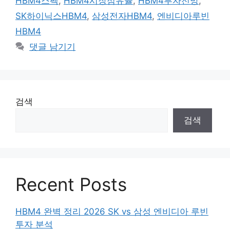
HBM4스펙
,
HBM4시장점유율
,
HBM4투자전망
,
리
SK하이닉스HBM4
,
삼성전자HBM4
,
엔비디아루빈
HBM4
댓글 남기기
검색
검색
Recent Posts
HBM4 완벽 정리 2026 SK vs 삼성 엔비디아 루빈
투자 분석