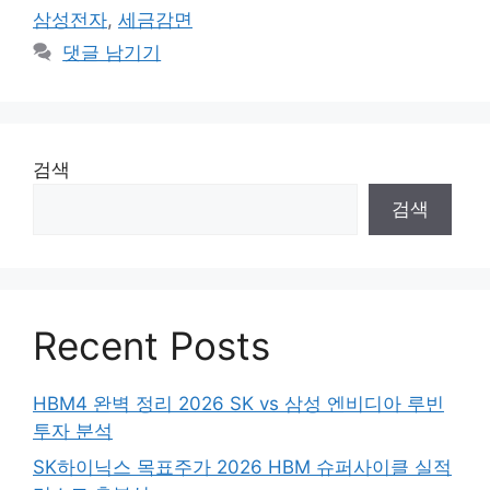
고
그
삼성전자
,
세금감면
리
댓글 남기기
검색
검색
Recent Posts
HBM4 완벽 정리 2026 SK vs 삼성 엔비디아 루빈
투자 분석
SK하이닉스 목표주가 2026 HBM 슈퍼사이클 실적