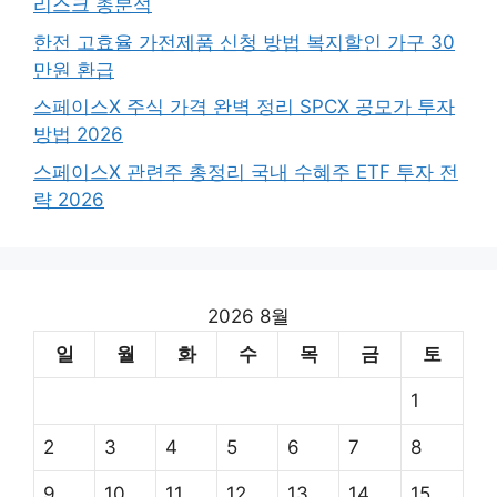
리스크 총분석
한전 고효율 가전제품 신청 방법 복지할인 가구 30
만원 환급
스페이스X 주식 가격 완벽 정리 SPCX 공모가 투자
방법 2026
스페이스X 관련주 총정리 국내 수혜주 ETF 투자 전
략 2026
2026 8월
일
월
화
수
목
금
토
1
2
3
4
5
6
7
8
9
10
11
12
13
14
15