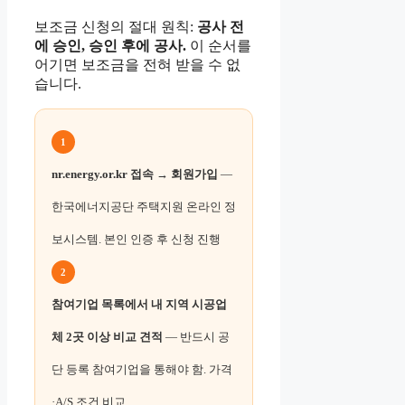
보조금 신청의 절대 원칙:
공사 전
에 승인, 승인 후에 공사.
이 순서를
어기면 보조금을 전혀 받을 수 없
습니다.
1
nr.energy.or.kr 접속 → 회원가입
—
한국에너지공단 주택지원 온라인 정
보시스템. 본인 인증 후 신청 진행
2
참여기업 목록에서 내 지역 시공업
체 2곳 이상 비교 견적
— 반드시 공
단 등록 참여기업을 통해야 함. 가격
·A/S 조건 비교