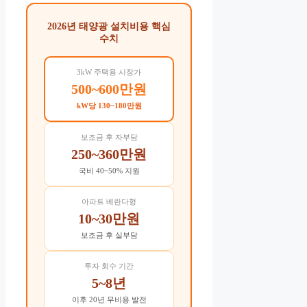
2026년 태양광 설치비용 핵심
수치
3kW 주택용 시장가
500~600만원
kW당 130~180만원
보조금 후 자부담
250~360만원
국비 40~50% 지원
아파트 베란다형
10~30만원
보조금 후 실부담
투자 회수 기간
5~8년
이후 20년 무비용 발전