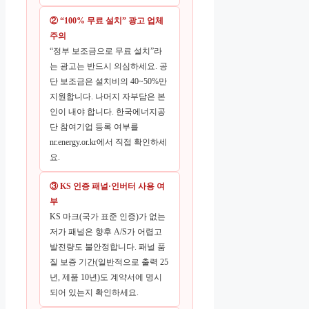
② “100% 무료 설치” 광고 업체
주의
“정부 보조금으로 무료 설치”라
는 광고는 반드시 의심하세요. 공
단 보조금은 설치비의 40~50%만
지원합니다. 나머지 자부담은 본
인이 내야 합니다. 한국에너지공
단 참여기업 등록 여부를
nr.energy.or.kr에서 직접 확인하세
요.
③ KS 인증 패널·인버터 사용 여
부
KS 마크(국가 표준 인증)가 없는
저가 패널은 향후 A/S가 어렵고
발전량도 불안정합니다. 패널 품
질 보증 기간(일반적으로 출력 25
년, 제품 10년)도 계약서에 명시
되어 있는지 확인하세요.