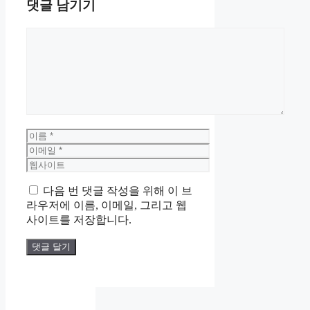
댓글 남기기
댓
글
이
름
이
메
웹
일
사
다음 번 댓글 작성을 위해 이 브
이
라우저에 이름, 이메일, 그리고 웹
트
사이트를 저장합니다.