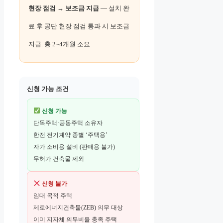
현장 점검 → 보조금 지급
— 설치 완
료 후 공단 현장 점검 통과 시 보조금
지급. 총 2~4개월 소요
신청 가능 조건
신청 가능
단독주택·공동주택 소유자
한전 전기계약 종별 ‘주택용’
자가 소비용 설비 (판매용 불가)
무허가 건축물 제외
신청 불가
임대 목적 주택
제로에너지건축물(ZEB) 의무 대상
이미 지자체 의무비율 충족 주택