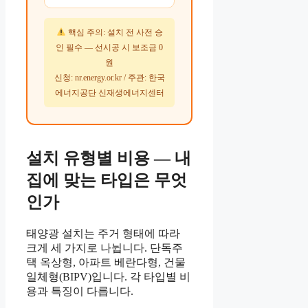
핵심 주의: 설치 전 사전 승
인 필수 — 선시공 시 보조금 0
원
신청: nr.energy.or.kr / 주관: 한국
에너지공단 신재생에너지센터
설치 유형별 비용 — 내
집에 맞는 타입은 무엇
인가
태양광 설치는 주거 형태에 따라
크게 세 가지로 나뉩니다. 단독주
택 옥상형, 아파트 베란다형, 건물
일체형(BIPV)입니다. 각 타입별 비
용과 특징이 다릅니다.