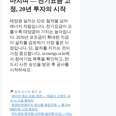
마치며 — 전기요금 고
정, 20년 투자의 시작
태양광 설치는 단순 절약을 넘어
에너지 자립입니다. 전기요금이 오
를수록 태양광의 가치는 높아집니
다. 2026년 보조금이 확대된 지금
이 설치를 검토하기 가장 좋은 시
점입니다. 단, 절차를 지키는 것이
가장 중요합니다. nr.energy.or.kr에
서 참여기업 목록을 확인하고, 반
드시 사전 승인을 받은 후 공사를
시작하세요.
함께 읽으면 좋은 글
·
에어컨 청소 비용 2026 — 벽걸이·스탠드·공
식 vs 사설 총정리
·
희망리턴패키지 원스톱 폐업지원 — 철거비
600만원 신청 총정리
·
ISA 계좌 중개형·서민형·일반형 비교 — 어느