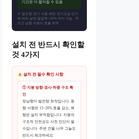
기간은 더 짧아질 수 있음
※ 일조량·전기 사용 패턴·전기요금 단가
에 따라 실제 절감액 ±30% 차이 가능 · 무
조건 남향 지붕이 효율 최적
설치 전 반드시 확인할
것 4가지
설치 전 필수 확인 사항
① 지붕 방향·경사·하중 구조 확
인
정남향이 발전량 최적입니다. 동
향·서향은 15~20% 효율 감소, 북
향은 설치 부적합입니다. 지붕의
구조적 안전성도 사전 진단이 필
수입니다. 주변 건물·나무 그늘도
반드시 체크하세요.