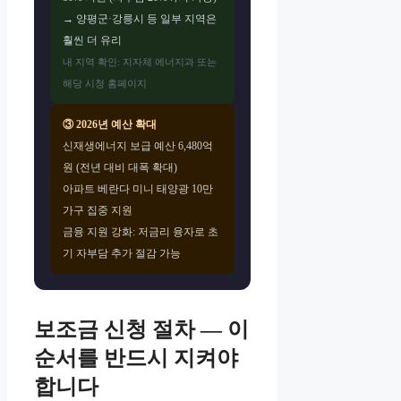
→ 양평군·강릉시 등 일부 지역은
훨씬 더 유리
내 지역 확인: 지자체 에너지과 또는
해당 시청 홈페이지
③ 2026년 예산 확대
신재생에너지 보급 예산 6,480억
원 (전년 대비 대폭 확대)
아파트 베란다 미니 태양광 10만
가구 집중 지원
금융 지원 강화: 저금리 융자로 초
기 자부담 추가 절감 가능
보조금 신청 절차 — 이
순서를 반드시 지켜야
합니다