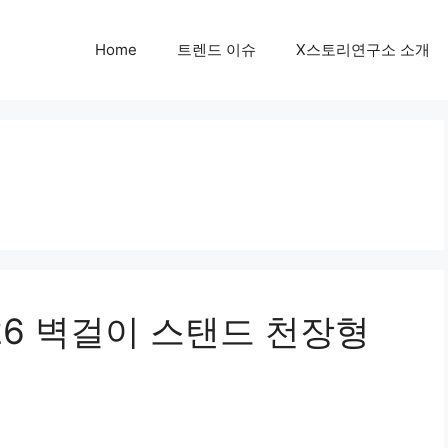
Home
트렌드 이슈
X스토리연구소 소개
26 벽걸이 스탠드 천장형