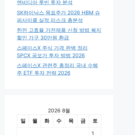
엔비디아 루빈 투자 분석
SK하이닉스 목표주가 2026 HBM 슈
퍼사이클 실적 리스크 총분석
한전 고효율 가전제품 신청 방법 복지
할인 가구 30만원 환급
스페이스X 주식 가격 완벽 정리
SPCX 공모가 투자 방법 2026
스페이스X 관련주 총정리 국내 수혜
주 ETF 투자 전략 2026
2026 8월
일
월
화
수
목
금
토
1