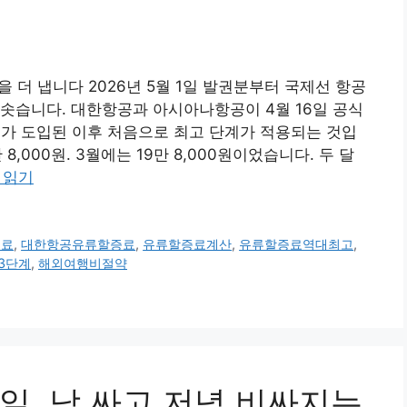
을 더 냅니다 2026년 5월 1일 발권분부터 국제선 항공
솟습니다. 대한항공과 아시아나항공이 4월 16일 공식
계가 도입된 이후 처음으로 최고 단계가 적용되는 것입
8,000원. 3월에는 19만 8,000원이었습니다. 두 달
 읽기
증료
,
대한항공유류할증료
,
유류할증료계산
,
유류할증료역대최고
,
3단계
,
해외여행비절약
6일, 낮 싸고 저녁 비싸지는