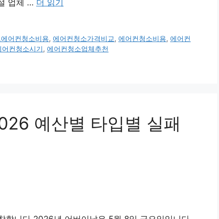
설 업체 …
더 읽기
드에어컨청소비용
,
에어컨청소가격비교
,
에어컨청소비용
,
에어컨
에어컨청소시기
,
에어컨청소업체추천
026 예산별 타입별 실패