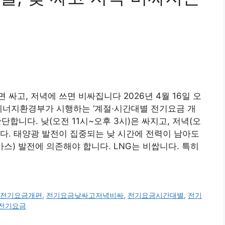
싸고, 저녁에 쓰면 비싸집니다 2026년 4월 16일 오
에너지환경부가 시행하는 ‘계절·시간대별 전기요금 개
합니다. 낮(오전 11시~오후 3시)은 싸지고, 저녁(오
니다. 태양광 발전이 집중되는 낮 시간에 전력이 남아도
가스) 발전에 의존해야 합니다. LNG는 비쌉니다. 특히
,
전기요금개편
,
전기요금낮싸고저녁비싸
,
전기요금시간대별
,
전기
전기요금